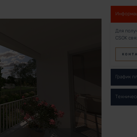
Информац
Для полу
CSOK свя
КОНТ
График п
Техничес