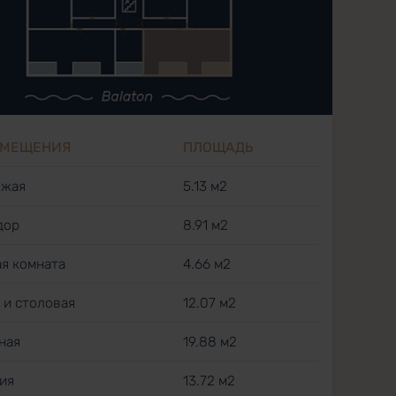
ОМЕЩЕНИЯ
ПЛОЩАДЬ
ожая
5.13 м2
дор
8.91 м2
ая комната
4.66 м2
я и столовая
12.07 м2
иная
19.88 м2
ия
13.72 м2