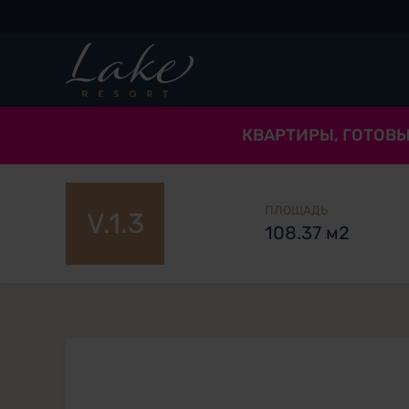
КВАРТИРЫ, ГОТОВЫ
ПЛОЩАДЬ
V.1.3
108.37 м2