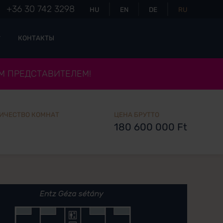
+36 30 742 3298
HU
EN
DE
RU
КОНТАКТЫ
М ПРЕДСТАВИТЕЛЕМ!
ИЧЕСТВО КОМНАТ
ЦЕНА БРУТТО
180 600 000 Ft