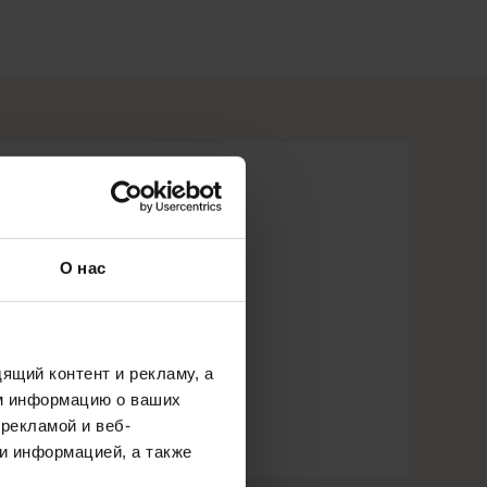
О нас
ящий контент и рекламу, а
м информацию о ваших
рекламой и веб-
и информацией, а также