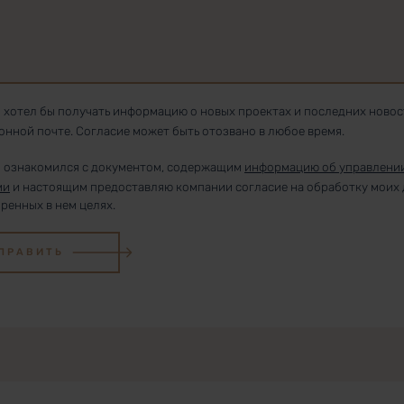
 хотел бы получать информацию о новых проектах и последних новос
онной почте. Согласие может быть отозвано в любое время.
 ознакомился с документом, содержащим
информацию об управлени
ми
и настоящим предоставляю компании согласие на обработку моих
оренных в нем целях.
ПРАВИТЬ