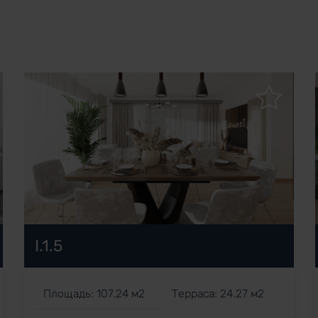
I.1.5
Площадь: 107.24 м2
Терраса: 24.27 м2