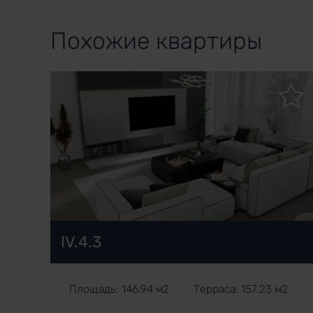
Похожие квартиры
IV.4.3
Площадь: 146.94 м2
Терраса: 157.23 м2