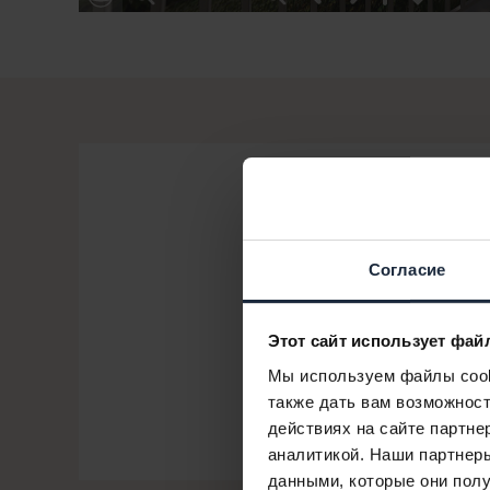
Согласие
Этот сайт использует фай
Мы используем файлы cooki
также дать вам возможнос
действиях на сайте партне
аналитикой. Наши партнеры
данными, которые они полу