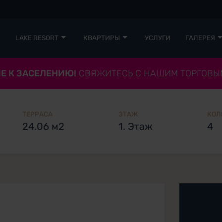
LAKE RESORT
КВАРТИРЫ
УСЛУГИ
ГАЛЕРЕЯ
Е К ЗАСЕЛЕНИЮ!
СВЯЖИТЕСЬ С НАШИМ ТОРГОВЫ
ТЕРРАСА
ЭТАЖ
КОЛ
24.06 м2
1. Этаж
4