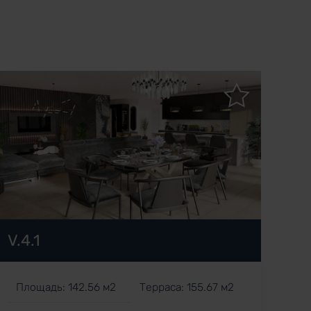
V.4.1
Площадь: 142.56 м2
Терраса: 155.67 м2