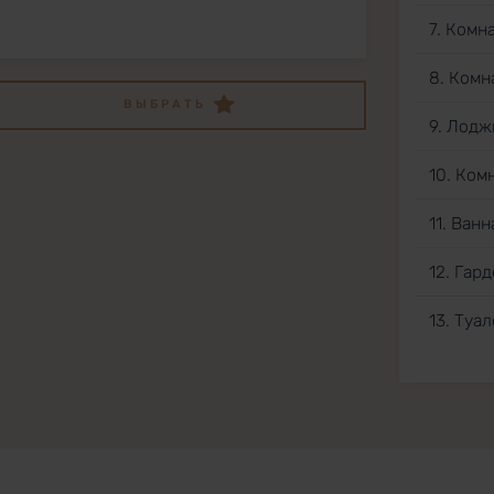
7. Комн
8. Комн
ВЫБРАТЬ
9. Лодж
10. Ком
11. Ван
12. Гар
13. Туа