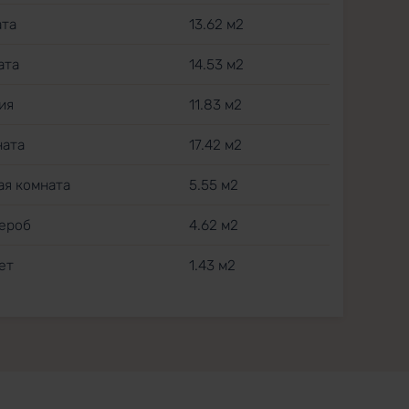
ата
13.62 м2
ата
14.53 м2
ия
11.83 м2
ната
17.42 м2
ная комната
5.55 м2
дероб
4.62 м2
лет
1.43 м2