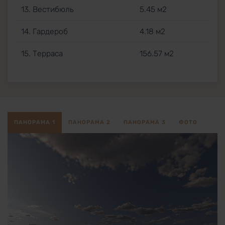
13. Вестибюль
5.45 м2
14. Гардероб
4.18 м2
15. Терраса
156.57 м2
ПАНОРАМА 1
ПАНОРАМА 2
ПАНОРАМА 3
ФОТО