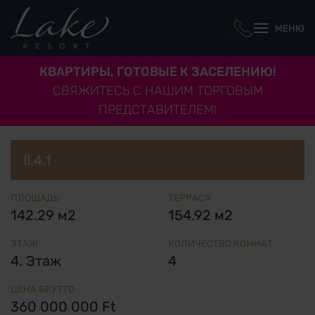
МЕНЮ
КВАРТИРЫ, ГОТОВЫЕ К ЗАСЕЛЕНИЮ!
СВЯЖИТЕСЬ С НАШИМ ТОРГОВЫМ
ПРЕДСТАВИТЕЛЕМ!
II.4.1
ПЛОЩАДЬ
ТЕРРАСА
142.29 м2
154.92 м2
ЭТАЖ
КОЛИЧЕСТВО КОМНАТ
4. Этаж
4
ЦЕНА БРУТТО
360 000 000 Ft