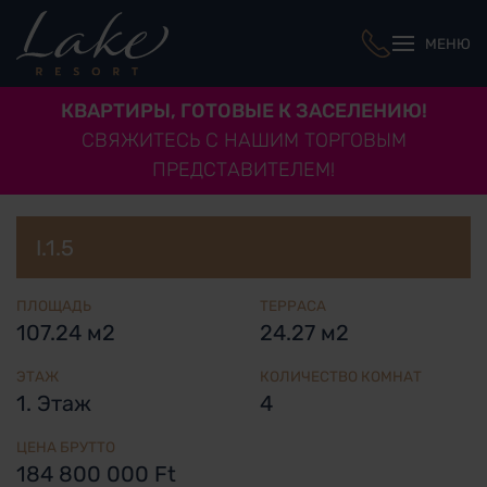
МЕНЮ
КВАРТИРЫ, ГОТОВЫЕ К ЗАСЕЛЕНИЮ!
СВЯЖИТЕСЬ С НАШИМ ТОРГОВЫМ
ПРЕДСТАВИТЕЛЕМ!
I.1.5
ПЛОЩАДЬ
ТЕРРАСА
107.24 м2
24.27 м2
ЭТАЖ
КОЛИЧЕСТВО КОМНАТ
1. Этаж
4
ЦЕНА БРУТТО
184 800 000 Ft