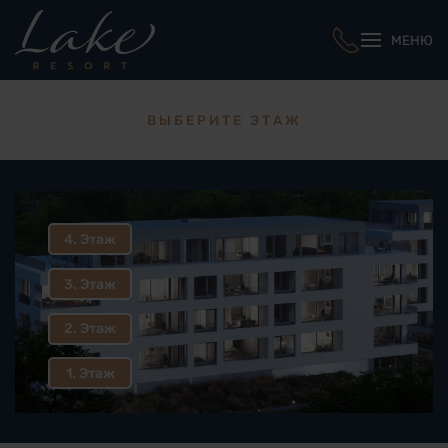
МЕНЮ
ВЫБЕРИТЕ ЭТАЖ
4. Этаж
3. Этаж
2. Этаж
1. Этаж