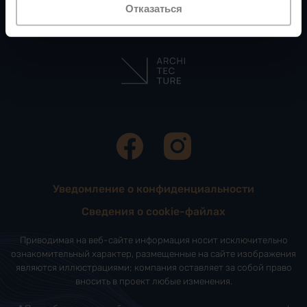
Отказаться
АРХИТЕКТОР
Уведомление о конфиденциальности
Сведения о cookie-файлах
Приводимая на веб-сайте информация носит исключительно
ознакомительный характер, размещенные на сайте изображения
являются иллюстрациями; компания оставляет за собой право
вносить в проект любые изменения.