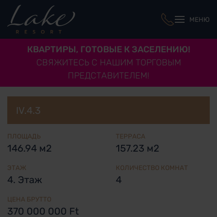
МЕНЮ
КВАРТИРЫ, ГОТОВЫЕ К ЗАСЕЛЕНИЮ!
СВЯЖИТЕСЬ С НАШИМ ТОРГОВЫМ
ПРЕДСТАВИТЕЛЕМ!
IV.4.3
ПЛОЩАДЬ
ТЕРРАСА
146.94 м2
157.23 м2
ЭТАЖ
КОЛИЧЕСТВО КОМНАТ
4. Этаж
4
ЦЕНА БРУТТО
370 000 000 Ft