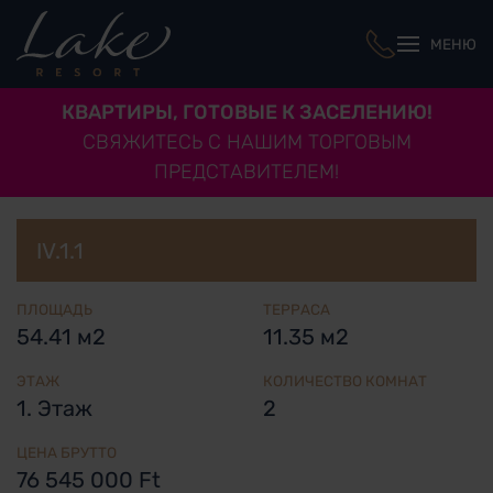
МЕНЮ
КВАРТИРЫ, ГОТОВЫЕ К ЗАСЕЛЕНИЮ!
СВЯЖИТЕСЬ С НАШИМ ТОРГОВЫМ
ПРЕДСТАВИТЕЛЕМ!
IV.1.1
ПЛОЩАДЬ
ТЕРРАСА
54.41 м2
11.35 м2
ЭТАЖ
КОЛИЧЕСТВО КОМНАТ
1. Этаж
2
ЦЕНА БРУТТО
76 545 000 Ft