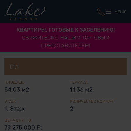
МЕНЮ
КВАРТИРЫ, ГОТОВЫЕ К ЗАСЕЛЕНИЮ!
СВЯЖИТЕСЬ С НАШИМ ТОРГОВЫМ
ПРЕДСТАВИТЕЛЕМ!
I.1.1
ПЛОЩАДЬ
ТЕРРАСА
54.03 м2
11.36 м2
ЭТАЖ
КОЛИЧЕСТВО КОМНАТ
1. Этаж
2
ЦЕНА БРУТТО
79 275 000 Ft