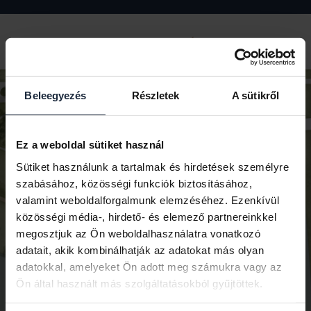
TELEKKIOSZTÁS
Beleegyezés
Részletek
A sütikről
Ez a weboldal sütiket használ
Sütiket használunk a tartalmak és hirdetések személyre
szabásához, közösségi funkciók biztosításához,
valamint weboldalforgalmunk elemzéséhez. Ezenkívül
közösségi média-, hirdető- és elemező partnereinkkel
megosztjuk az Ön weboldalhasználatra vonatkozó
adatait, akik kombinálhatják az adatokat más olyan
adatokkal, amelyeket Ön adott meg számukra vagy az
Ön által használt más szolgáltatásokból gyűjtöttek.