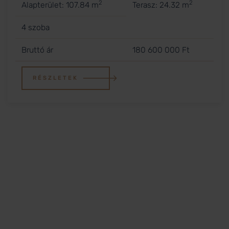
2
2
Alapterület: 107.84 m
Terasz: 24.32 m
4 szoba
Bruttó ár
180 600 000 Ft
RÉSZLETEK