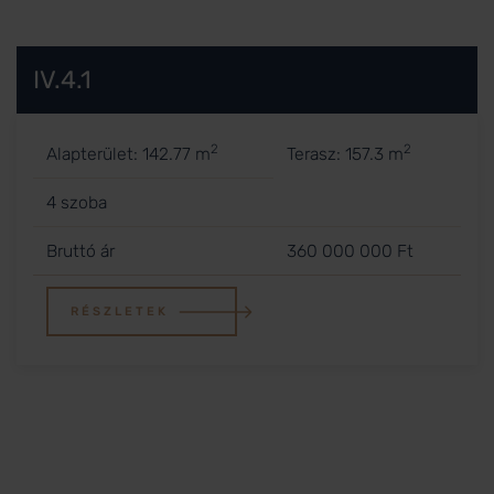
IV.4.1
2
2
Alapterület: 142.77 m
Terasz: 157.3 m
4 szoba
Bruttó ár
360 000 000 Ft
RÉSZLETEK