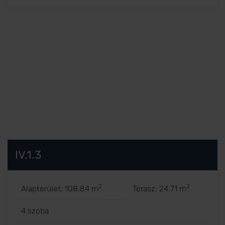
IV.1.3
2
2
Alapterület: 108.84 m
Terasz: 24.71 m
4 szoba