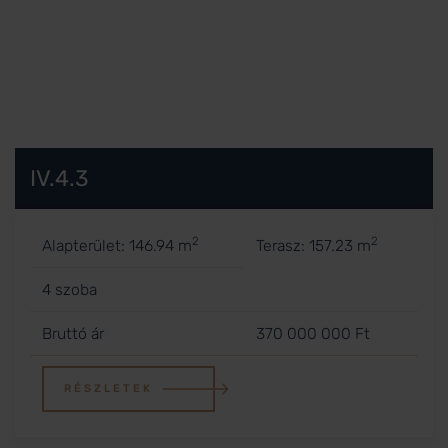
IV.4.3
2
2
Alapterület: 146.94 m
Terasz: 157.23 m
4 szoba
Bruttó ár
370 000 000 Ft
RÉSZLETEK