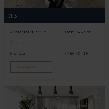
I.1.3
2
2
Alapterület: 107.52 m
Terasz: 24.43 m
4 szoba
Bruttó ár
170 500 000 Ft
RÉSZLETEK