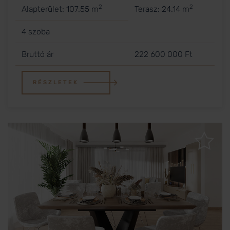
2
2
Alapterület: 107.55 m
Terasz: 24.14 m
4 szoba
Bruttó ár
222 600 000 Ft
RÉSZLETEK