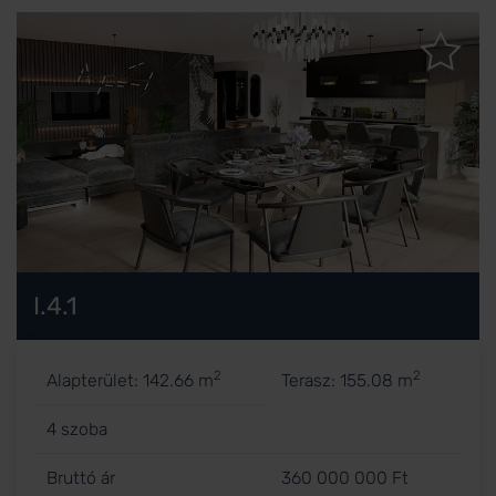
I.4.1
2
2
Alapterület: 142.66 m
Terasz: 155.08 m
4 szoba
Bruttó ár
360 000 000 Ft