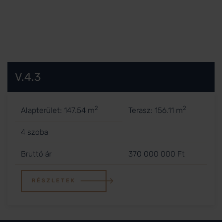
V.4.3
2
2
Alapterület: 147.54 m
Terasz: 156.11 m
4 szoba
Bruttó ár
370 000 000 Ft
RÉSZLETEK