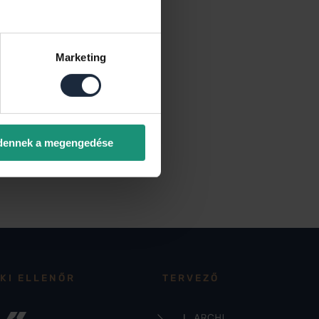
Marketing
dennek a megengedése
KI ELLENŐR
TERVEZŐ