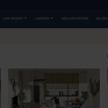
LAKE RESORT
LAKÁSOK
SZOLGÁLTATÁSOK
GALÉRI